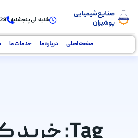
صنایع شیمیایی
شنبه الی پنجشنبه
928
پوشیران
صفحه اصلی
درباره ما
خدمات ما
م
Tag: خرید 