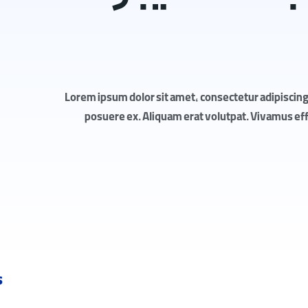
Lorem ipsum dolor sit amet, consectetur adipiscing 
posuere ex. Aliquam erat volutpat. Vivamus effic
s