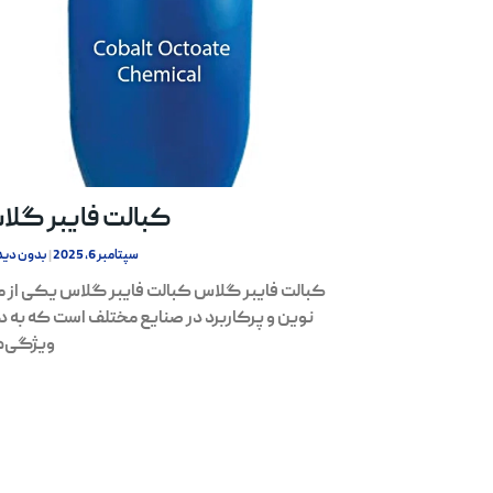
کبالت فایبر گل
سپتامبر 6, 2025
بدون دید
کبالت فایبر گلاس کبالت فایبر گلاس یکی از م
نوین و پرکاربرد در صنایع مختلف است که به د
ویژگی‌ه