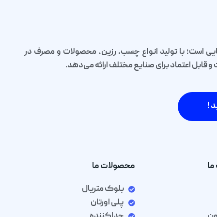
یی است؛ با تولید انواع چسب، رزین، محصولات و مصرف در
قابل اعتماد برای صنایع مختلف ارائه می‌دهد.
د !
ما
محصولات ما
بلوک متریال
پلی اورتان
ون
جداکننده