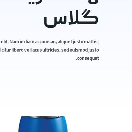
گلاس
elit. Nam in diam accumsan, aliquet justo mattis,
itur libero vel lacus ultricies, sed euismod justo
consequat.