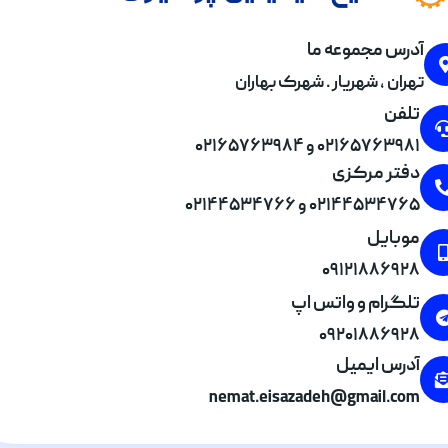
آدرس مجموعه ما
تهران , شهریار . شهرک بهاران
تلفن
۰۲۱۶۵۷۶۳۹۸۱ و ۰۲۱۶۵۷۶۳۹۸۴
دفتر مرکزی
۰۲۱۴۴۵۳۴۷۶۵ و ۰۲۱۴۴۵۳۴۷۶۶
موبایل
۰۹۱۲۱۸۸۶۹۲۸
تلگرام و واتس اپ
۰۹۲۰۱۸۸۶۹۲۸
آدرس ایمیل
nemat.eisazadeh@gmail.com