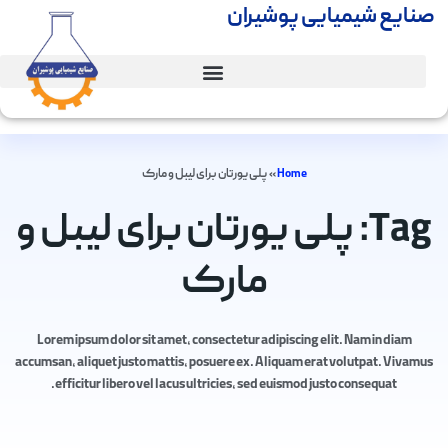
صنایع شیمیایی پوشیران
Home
»
پلی یورتان برای لیبل و مارک
Tag: پلی یورتان برای لیبل و
مارک
Lorem ipsum dolor sit amet, consectetur adipiscing elit. Nam in diam
accumsan, aliquet justo mattis, posuere ex. Aliquam erat volutpat. Vivamus
efficitur libero vel lacus ultricies, sed euismod justo consequat.