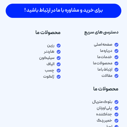
برای خرید و مشاوره با ما در ارتباط باشید !
دسترسی های سریع
محصولات ما
صفحه اصلی
رزین
درباره ما
هاردنر
خدمات ما
سیلیکون
محصولات ما
الیاف
ارتباط با ما
چسب
مقالات
ژلکوت
محصولات ما
بلوک متریال
پلی اورتان
جداکننده
خمیر رنگ