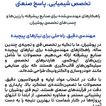
تخصص شیمیایی، پاسخ صنعتی
راهکارهای مهندسی‌شده برای صنایع پیشرفته با رزین‌ها و
چسب‌های تخصصی پوشیران
مهندسی دقیق، راه‌حلی برای نیازهای پیچیده
در پوشیران، ما با تکیه بر تخصص فنی و تجربه‌ی چندین
ساله، راهکارهای مهندسی‌شده برای نیازهای پیچیده
صنایع پیشرفته ارائه می‌دهیم. محصولات ما شامل
رزین‌های اپوکسی، هاردنرهای تخصصی و
سیلیکون‌های قالب‌گیری هستند که برای صنایعی
مانند خودروسازی و الکترونیک طراحی شده‌اند.
با دقت در انتخاب مواد اولیه و فرمولاسیون دقیق،
محصولات ما تضمین‌کننده‌ی عملکرد بالا، پایداری و
دقت در فرآیندهای صنعتی هستند. تیم فنی پوشیران با
پشتیبانی مستمر و مشاوره تخصصی، از ابتدا تا انتهای
پروژه‌ها در کنار شماست تا بهترین نتیجه را به دست
آورید.