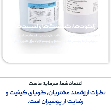
ژلکوت‌ها، کستینگ‌ها و لمینیت‌ها
فرمول‌هایی مناسب برای ساخت لایه‌های نهایی، قطعات کامپوزیتی و
تزریقی. ارائه پوشش مقاوم، سطح براق و دوام بالا برای کاربردهای
تخصصی.
اعتماد شما، سرمایه ماست
نظرات ارزشمند مشتریان، گویای کیفیت و
رضایت از پوشیران است.