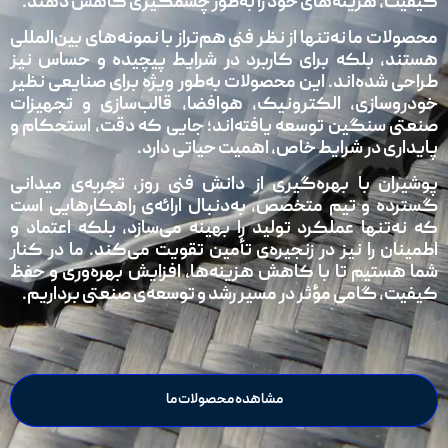
کیفیت، هزینه‌های خود را به‌طور چشمگیری کاهش دهند.
محصولات ما نه‌تنها از نظر فنی هم‌تراز با نمونه‌های بین‌المللی
هستند، بلکه برای کاربرد در شرایط پیچیده و حساس نیز
طراحی شده‌اند. این محصولات به‌طور ویژه برای صنایعی نظیر
خودروسازی، الکترونیک، هوافضا، قالب‌سازی و تجهیزات
صنعتی سنگین توسعه یافته‌اند؛ جایی که دقت، استحکام و
پایداری در شرایط خاص، اهمیت حیاتی دارد.
پوشیران با بهره‌گیری از دانش فنی روز، تجربه‌ی میدانی
گسترده و تیم متخصص، به‌دنبال ارائه‌ی راهکارهایی است
که نه‌تنها عملکرد تولید را بهینه می‌سازد، بلکه اعتماد و
اطمینان را نیز در زنجیره‌ی تأمین تقویت می‌کند. ما در کنار
شما هستیم تا با کاهش هزینه‌ها، افزایش بهره‌وری و حفظ
کیفیت، گامی مؤثر در مسیر رشد و توسعه‌ی صنعتی برداریم.
مشاهده محصولات ما