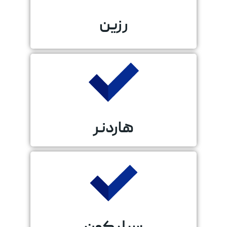
رزین
هاردنر