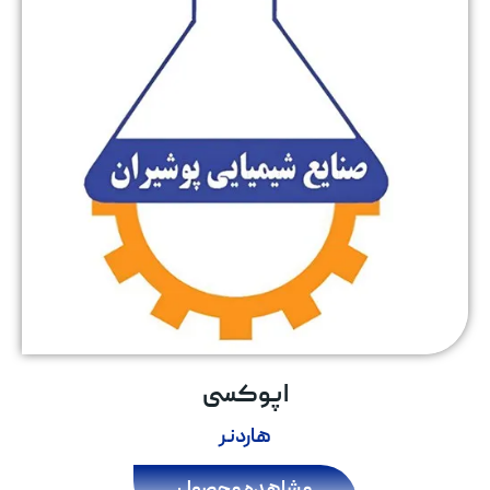
اپوکسی
هاردنر