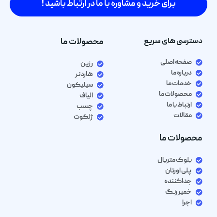
برای خرید و مشاوره با ما در ارتباط باشید !
دسترسی های سریع
محصولات ما
صفحه اصلی
رزین
درباره ما
هاردنر
خدمات ما
سیلیکون
محصولات ما
الیاف
ارتباط با ما
چسب
مقالات
ژلکوت
محصولات ما
بلوک متریال
پلی اورتان
جداکننده
خمیر رنگ
اجرا