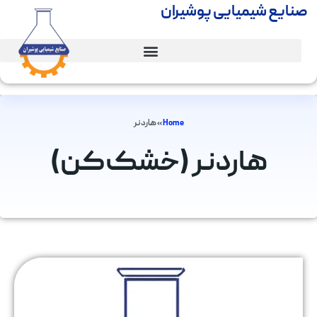
صنایع شیمیایی پوشیران
Home
»
هاردنر
هاردنر (خشک‌کن)