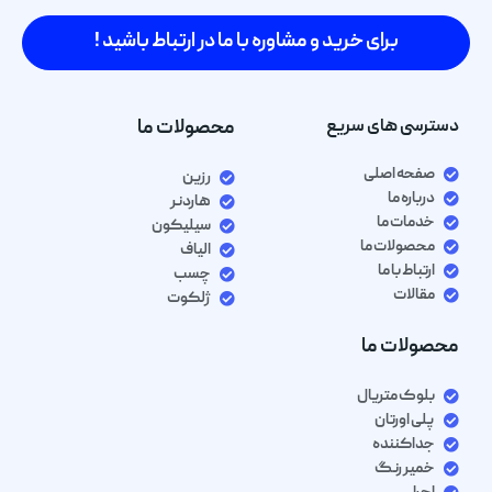
برای خرید و مشاوره با ما در ارتباط باشید !
دسترسی های سریع
محصولات ما
صفحه اصلی
رزین
درباره ما
هاردنر
خدمات ما
سیلیکون
محصولات ما
الیاف
ارتباط با ما
چسب
مقالات
ژلکوت
محصولات ما
بلوک متریال
پلی اورتان
جداکننده
خمیر رنگ