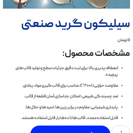
سیلیکون گرید صنعتی
0
تومان
مشخصات محصول:
انعطاف‌پذیری بالا
: برای ثبت دقیق جزئیات سطح و تولید قالب‌های
پیچیده.
مقاومت حرارتی تا ۲۰۰°C
: مناسب برای قالب‌گیری مواد پختنی.
ضد چسبندگی طبیعی
: امکان جداسازی آسان قطعه از قالب.
پایداری شیمیایی
: مقاوم در برابر رزین‌ها، اسیدها و حلال‌ها.
قابل استفاده مجدد
: قالب‌ها تا ده‌ها بار قابل استفاده هستند.