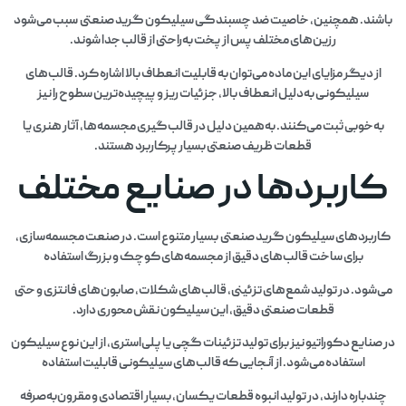
باشند. همچنین، خاصیت ضد چسبندگی سیلیکون گرید صنعتی سبب می‌شود
رزین‌های مختلف پس از پخت به‌راحتی از قالب جدا شوند.
از دیگر مزایای این ماده می‌توان به قابلیت انعطاف بالا اشاره کرد. قالب‌های
سیلیکونی به‌دلیل انعطاف بالا، جزئیات ریز و پیچیده‌ترین سطوح را نیز
به‌خوبی ثبت می‌کنند. به‌همین دلیل در قالب‌گیری مجسمه‌ها، آثار هنری یا
قطعات ظریف صنعتی بسیار پرکاربرد هستند.
کاربردها در صنایع مختلف
کاربردهای سیلیکون گرید صنعتی بسیار متنوع است. در صنعت مجسمه‌سازی،
برای ساخت قالب‌های دقیق از مجسمه‌های کوچک و بزرگ استفاده
می‌شود. در تولید شمع‌های تزئینی، قالب‌های شکلات، صابون‌های فانتزی و حتی
قطعات صنعتی دقیق، این سیلیکون نقش محوری دارد.
در صنایع دکوراتیو نیز برای تولید تزئینات گچی یا پلی‌استری، از این نوع سیلیکون
استفاده می‌شود. از آنجایی که قالب‌های سیلیکونی قابلیت استفاده
چندباره دارند، در تولید انبوه قطعات یکسان، بسیار اقتصادی و مقرون‌به‌صرفه