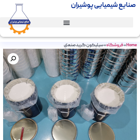
صنایع شیمیایی پوشیران
Home
»
فروشگاه
»
سیلیکون گرید صنعتی