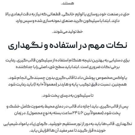
هستند.
حتی در صنعت خودروسازی یا لوازم خانگی، قطعاتی که نیاز به دقت ابعادی بالا
دارند، ابتدا با سیلیکون گرید صنعتی نمونه‌سازی شده و سپس وارد
خط تولید می‌شوند.
نکات مهم در استفاده و نگهداری
برای دستیابی به بهترین نتیجه هنگام استفاده از سیلیکون قالب‌گیری، رعایت
برخی نکات ضروری است. ابتدا باید سطح شیء اصلی را با جداکننده
یا واکس مخصوص پوشش داد تا قالب‌گیری بدون چسبندگی انجام شود.
همچنین، نسبت دقیق ترکیب پایه و هاردنر (معمولاً ۱۰ به ۱) باید رعایت شود
تا سیلیکون به‌درستی پخت شود.
پس از قالب‌گیری، باید اجازه داد قالب در دمای محیط به‌صورت کامل خشک و
پخت شود (معمولاً بین ۶ تا ۲۴ ساعت بسته به نوع محصول). در زمان
نگهداری، قالب‌ها باید به‌دور از نور مستقیم خورشید، گرمای زیاد یا مواد شیمیایی
خورنده قرار گیرند تا عمر مفید آن‌ها افزایش یابد
.