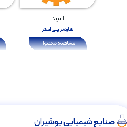
اسید
هاردنر پلی استر
مشاهده محصول
صنایع شیمیایی پوشیران