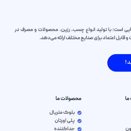
یی است؛ با تولید انواع چسب، رزین، محصولات و مصرف در
قابل اعتماد برای صنایع مختلف ارائه می‌دهد.
د !
ما
محصولات ما
بلوک متریال
پلی اورتان
ون
جداکننده