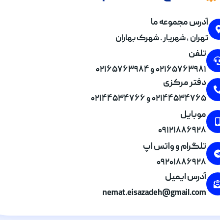
آدرس مجموعه ما
تهران , شهریار . شهرک بهاران
تلفن
۰۲۱۶۵۷۶۳۹۸۱ و ۰۲۱۶۵۷۶۳۹۸۴
دفتر مرکزی
۰۲۱۴۴۵۳۴۷۶۵ و ۰۲۱۴۴۵۳۴۷۶۶
موبایل
۰۹۱۲۱۸۸۶۹۲۸
تلگرام و واتس اپ
۰۹۲۰۱۸۸۶۹۲۸
آدرس ایمیل
nemat.eisazadeh@gmail.com