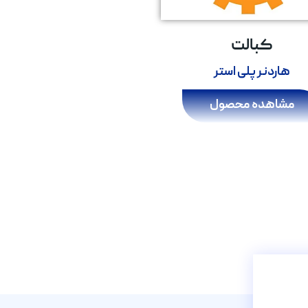
کبالت
هاردنر پلی استر
مشاهده محصول