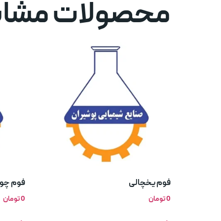
محصولات مشاب
فوم یخچالی
فوم چو
0
تومان
0
تومان