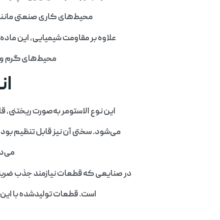
محیط‌های کاری صنعتی مانند 
علاوه بر مقاومت شیمیایی، این ماده در برابر عوامل محیطی مانند 
محیط‌های گرم و م
ان
این نوع الاستومر به‌صورت ریختنی، ق
می‌شود. سختی آن نیز قابل تنظیم بوده
می‌ده
در صنایعی که قطعات نیازمند جذب ضربه،
است. قطعات تولیدشده با این م