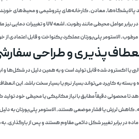
پالایشگاه‌ها، معادن، کارخانه‌های پتروشیمی و محیط‌های خورنده م
رطوبت، اشعه UV و تغییرات دمایی نیز مقاوم است. در کاربردهای فضای باز یا
رطوب، الاستومر پلی‌یورتان عملکرد یکنواخت و قابل اعتمادی از خ
عطاف‌پذیری و طراحی سفارش
البی یا اکسترود شده قابل تولید است و به همین دلیل در شکل‌ها و اب
 و بسته به کاربرد می‌تواند بسیار نرم یا بسیار سخت باشد. این انعط
د تا محصولی دقیقاً مطابق با نیاز مکانیکی یا محیطی خود تولید ک
 کاهش لرزش یا فشار موضعی هستند، الاستومر پلی‌یورتان به دلیل 
اده در برابر تغییر شکل دائمی مقاوم هستند و پس از بارگذاری، به