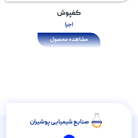
کفپوش
اجرا
مشاهده محصول
صنایع شیمیایی پوشیران