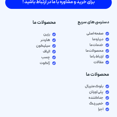
برای خرید و مشاوره با ما در ارتباط باشید !
دسترسی های سریع
محصولات ما
صفحه اصلی
رزین
درباره ما
هاردنر
خدمات ما
سیلیکون
محصولات ما
الیاف
ارتباط با ما
چسب
مقالات
ژلکوت
محصولات ما
بلوک متریال
پلی اورتان
جداکننده
خمیر رنگ
اجرا