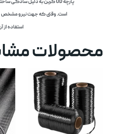
پارچه UD کربن به دلیل سادگی ساختاری، عملکرد فنی بالا، و امکان کنترل دقیق طراحی، یکی از مؤثرترین تقویت‌کننده‌ها در صنعت کامپوزیت
است. وقتی که جهت نیرو مشخص است و هدف، 
استفاده از آ
محصولات مشاب