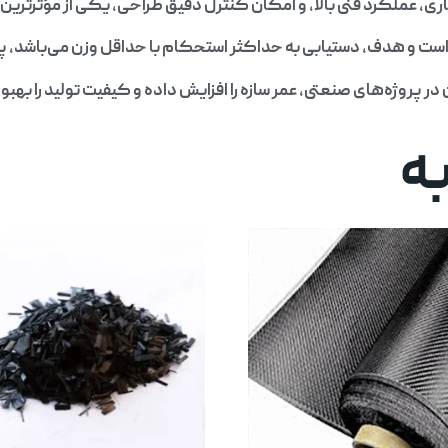
دستیابی به حداکثر استحکام با حداقل وزن می‌باشد، پارچه UD یک انتخاب بی‌رقیب
ن در پروژه‌های صنعتی، عمر سازه را افزایش داده و کیفیت تولید را بهب
ه