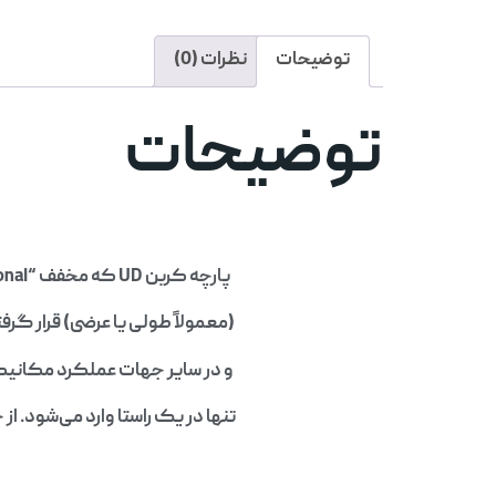
توضیحات
نظرات (0)
توضیحات
پارچه کربن UD که مخفف “Uni-Directional” است، نوعی پارچه تقویت‌کننده از الیاف کربن می‌باشد که تمامی الیاف آن در یک جهت
(معمولاً طولی یا عرضی) قرار گر
و در سایر جهات عملکرد مکانیکی کمتری داشته باشد
تنها در یک راستا وارد می‌شود. 