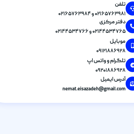
تلفن
۰۲۱۶۵۷۶۳۹۸۱ و ۰۲۱۶۵۷۶۳۹۸۴
دفتر مرکزی
۰۲۱۴۴۵۳۴۷۶۵ و ۰۲۱۴۴۵۳۴۷۶۶
موبایل
۰۹۱۲۱۸۸۶۹۲۸
تلگرام و واتس اپ
۰۹۲۰۱۸۸۶۹۲۸
آدرس ایمیل
nemat.eisazadeh@gmail.com