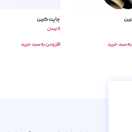
ربن
چاپت کربن
0
تومان
به سبد خرید
افزودن به سبد خرید