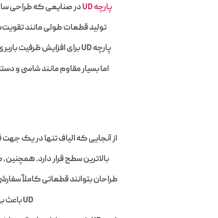
پارچه UD
در صنایعی که طراحی سازه 
تولید قطعات طولی مانند تقویت‌کن
پارچه UD برای افزایش ظرفیت باربری در یک جهت به کار می‌رود. در صنعت خودروسازی و دوچرخه‌سازی، این پارچه برای تولید قطعات سبک
اما بسیار مقاوم مانند شاسی و دسته‌ها 
از آنجایی که الیاف تنها در یک جهت 
بالاترین سطح قرار دارد. همچنین،
طراحان بتوانند قطعاتی کاملاً سفارشی
UD باعث بهبود خواص دینامیکی، ارتعاشی و خستگی آن در کاربردهای پیشرفته می‌شود.