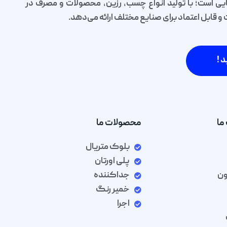
یی است؛ با تولید انواع چسب، رزین، محصولات و مصرف در
قابل اعتماد برای صنایع مختلف ارائه می‌دهد.
د !
ما
محصولات ما
بلوک متریال
پلی اورتان
ون
جداکننده
خمیر رنگ
اجرا