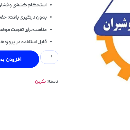
استحکام کششی و فشاری 
بدون درگیری بافت؛ حفظ
مناسب برای تقویت موضعی
قابل استفاده در پروژه‌ه
افزودن به 
دسته:
کربن