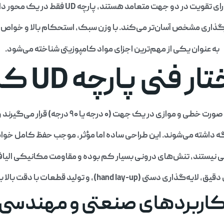
تعامد هستند، پارچه UD فقط در یک محور دارای تقویت بالا است و این موضوع
ارگذاری مشخص آسان‌تر می‌کند. با وزن سبک، استحکام بالا و خواص م
به عنوان یکی از مهم‌ترین اجزای مواد کامپوزیتی شناخته می‌شود.
 فنی پارچه UD کربن
(۰ درجه یا ۹۰ درجه) قرار می‌گیرند و با یک رشته ظریف از نخ پلیمری
اشته می‌شوند. این طراحی ساده اما مؤثر، موجب حفظ کامل خوا
 نیستند، تنش‌های درونی بسیار کم بوده و مقاومت مکانیکی الیاف
 (hand lay-up)، و تولید قطعات با دقت بالا بسیار مفید است.
اربردهای صنعتی و مهندسی