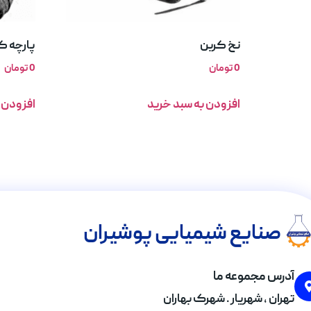
نخ کربن
پارچه ک
0
تومان
0
تومان
افزودن به سبد خرید
افزودن 
صنایع شیمیایی پوشیران
آدرس مجموعه ما
تهران , شهریار . شهرک بهاران