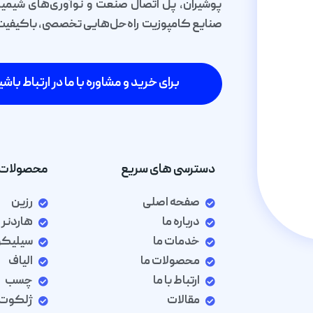
پوشیران، پل اتصال صنعت و نوآوری‌های شیمیا
صنایع کامپوزیت راه‌حل‌هایی تخصصی، باکیفیت و 
برای خرید و مشاوره با ما در ارتباط باشی
دسترسی های سریع
محصولات 
صفحه اصلی
رزین
درباره ما
هاردنر
خدمات ما
سیلیک
محصولات ما
الیاف
ارتباط با ما
چسب
مقالات
ژلکوت