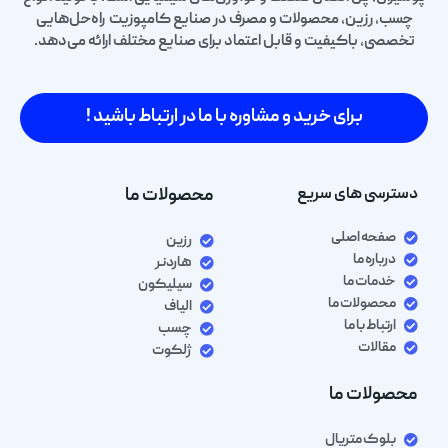
چسب، رزین، محصولات و مصرف در صنایع کامپوزیت راه‌حل‌هایی
تخصصی، باکیفیت و قابل اعتماد برای صنایع مختلف ارائه می‌دهد.
برای خرید و مشاوره با ما در ارتباط باشید !
دسترسی های سریع
محصولات ما
صفحه اصلی
رزین
درباره ما
هاردنر
خدمات ما
سیلیکون
محصولات ما
الیاف
ارتباط با ما
چسب
مقالات
ژلکوت
محصولات ما
بلوک متریال