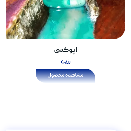
اپوکسی
رزین
مشاهده محصول