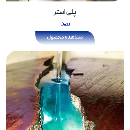
پلی استر
رزین
مشاهده محصول