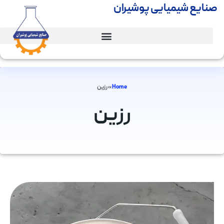
صنایع شیمیایی پوشیران
Home
»
رزین
رزین