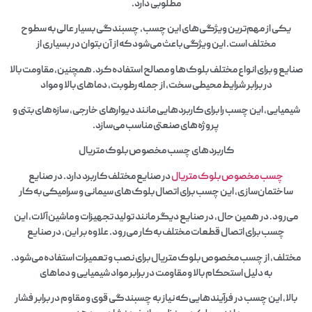
مطلوبی دارد.
یکی از مهم‌ترین ویژگی‌های این چسب، چسبندگی بسیار عالی به سطوح
مختلف است. این ویژگی باعث می‌شود که از آن بتوان در بسیاری از
صنایع و برای انواع مختلف بلوک‌ها و مصالح استفاده کرد. همچنین، مقاومت بالا
در برابر شرایط محیطی سخت، از جمله رطوبت، دماهای بالا و مواد
شیمیایی، این چسب را برای کاربردهایی مانند دیوارهای خارجی، سازه‌های بتنی و
پروژه‌های صنعتی مناسب می‌سازد.
کاربردهای چسب مخصوص بلوک متریال
چسب مخصوص بلوک متریال
در صنایع مختلف کاربرد دارد. در صنایع
ساختمان‌سازی، این چسب برای اتصال بلوک‌های سیمانی و سرامیکی به کار
می‌رود. در همین حال، در صنایع دیگر مانند تولید تجهیزات و ماشین‌آلات، این
چسب برای اتصال قطعات مختلف به کار می‌رود. علاوه بر این، در صنایع
مختلف، از چسب مخصوص بلوک متریال برای نصب و تعمیرات استفاده می‌شود.
به دلیل استحکام بالا و مقاومت در برابر مواد شیمیایی و دماهای
بالا، این چسب در فرآیندهایی که نیاز به چسبندگی قوی و مقاوم در برابر فشار