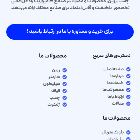
چسب، رزین، محصولات و مصرف در صنایع کامپوزیت راه‌حل‌هایی
تخصصی، باکیفیت و قابل اعتماد برای صنایع مختلف ارائه می‌دهد.
برای خرید و مشاوره با ما در ارتباط باشید !
دسترسی های سریع
محصولات ما
صفحه اصلی
رزین
درباره ما
هاردنر
خدمات ما
سیلیکون
محصولات ما
الیاف
ارتباط با ما
چسب
مقالات
ژلکوت
محصولات ما
بلوک متریال
پلی اورتان