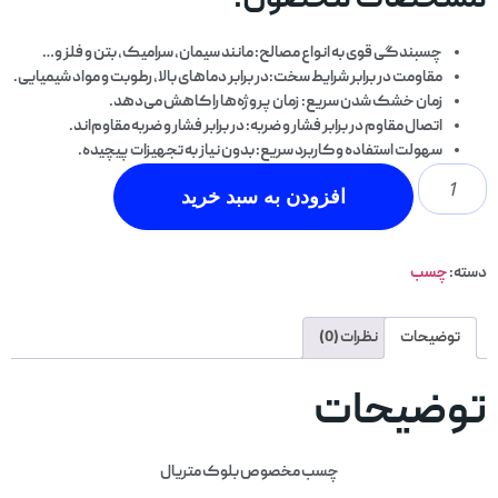
مشخصات محصول:
چسبندگی قوی به انواع مصالح
: مانند سیمان، سرامیک، بتن و فلز و…
مقاومت در برابر شرایط سخت
:در برابر دماهای بالا، رطوبت و مواد شیمیایی.
زمان خشک شدن سریع
: زمان پروژه‌ها را کاهش می‌دهد.
اتصال مقاوم در برابر فشار و ضربه
: در برابر فشار و ضربه مقاوم‌اند.
سهولت استفاده و کاربرد سریع
: بدون نیاز به تجهیزات پیچیده.
افزودن به سبد خرید
دسته:
چسب
توضیحات
نظرات (0)
توضیحات
چسب مخصوص بلوک متریال