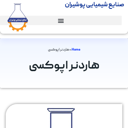
صنایع شیمیایی پوشیران
Home
»
هاردنر اپوکسی
هاردنر اپوکسی