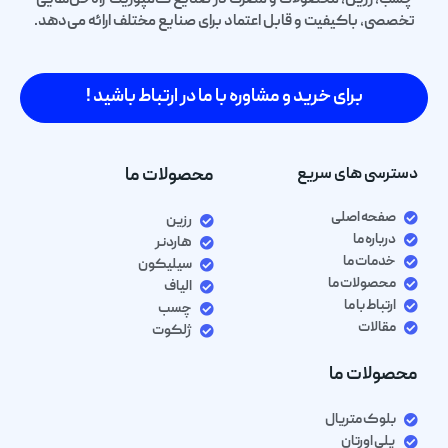
چسب، رزین، محصولات و مصرف در صنایع کامپوزیت راه‌حل‌هایی
تخصصی، باکیفیت و قابل اعتماد برای صنایع مختلف ارائه می‌دهد.
برای خرید و مشاوره با ما در ارتباط باشید !
دسترسی های سریع
محصولات ما
صفحه اصلی
رزین
درباره ما
هاردنر
خدمات ما
سیلیکون
محصولات ما
الیاف
ارتباط با ما
چسب
مقالات
ژلکوت
محصولات ما
بلوک متریال
پلی اورتان