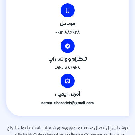
موبایل
۰۹۱۲۱۸۸۶۹۲۸
تلگرام و واتس اپ
۰۹۲۰۱۸۸۶۹۲۸
آدرس ایمیل
nemat.eisazadeh@gmail.com
پوشیران، پل اتصال صنعت و نوآوری‌های شیمیایی است؛ با تولید انواع