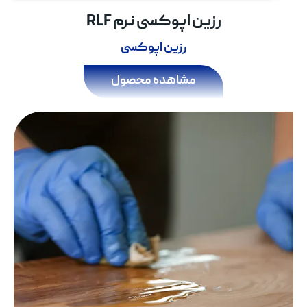
رزین اپوکسی نرم RLF
رزین اپوکسی
مشاهده محصول