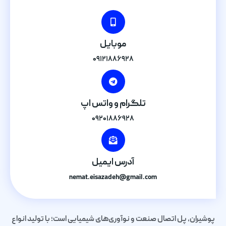
موبایل
۰۹۱۲۱۸۸۶۹۲۸
تلگرام و واتس اپ
۰۹۲۰۱۸۸۶۹۲۸
آدرس ایمیل
nemat.eisazadeh@gmail.com
پوشیران، پل اتصال صنعت و نوآوری‌های شیمیایی است؛ با تولید انواع