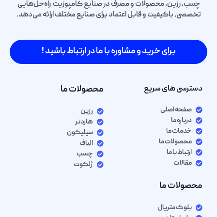
چسب، رزین، محصولات و مصرف در صنایع کامپوزیت راه‌حل‌هایی
تخصصی، باکیفیت و قابل اعتماد برای صنایع مختلف ارائه می‌دهد.
برای خرید و مشاوره با ما در ارتباط باشید !
دسترسی های سریع
محصولات ما
صفحه اصلی
رزین
درباره ما
هاردنر
خدمات ما
سیلیکون
محصولات ما
الیاف
ارتباط با ما
چسب
مقالات
ژلکوت
محصولات ما
بلوک متریال