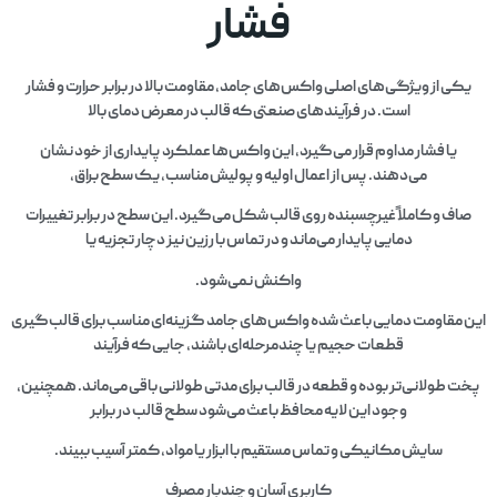
فشار
یکی از ویژگی‌های اصلی واکس‌های جامد، مقاومت بالا در برابر حرارت و فشار
است. در فرآیندهای صنعتی که قالب در معرض دمای بالا
یا فشار مداوم قرار می‌گیرد، این واکس‌ها عملکرد پایداری از خود نشان
می‌دهند. پس از اعمال اولیه و پولیش مناسب، یک سطح براق،
صاف و کاملاً غیرچسبنده روی قالب شکل می‌گیرد. این سطح در برابر تغییرات
دمایی پایدار می‌ماند و در تماس با رزین نیز دچار تجزیه یا
واکنش نمی‌شود.
این مقاومت دمایی باعث شده واکس‌های جامد گزینه‌ای مناسب برای قالب‌گیری
قطعات حجیم یا چندمرحله‌ای باشند، جایی که فرآیند
پخت طولانی‌تر بوده و قطعه در قالب برای مدتی طولانی باقی می‌ماند. همچنین،
وجود این لایه محافظ باعث می‌شود سطح قالب در برابر
سایش مکانیکی و تماس مستقیم با ابزار یا مواد، کمتر آسیب ببیند.
کاربری آسان و چندبار مصرف