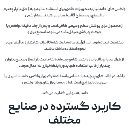
واکس‌های جامد نیاز به تجهیزات خاصی برای استفاده ندارند و به راحتی با پارچه نرم
یا اسفنج روی سطح قالب اعمال می‌شوند. مقدار کمی
از محصول برای پوشش سطح وسیعی کافی است و پس از چند دقیقه، واکس با
حرکت چرخشی صیقل داده می‌شود تا سطح براق و
یکدست ایجاد شود. این فرآیند ساده باعث شده تا اپراتورها کنترل دقیقی روی
نحوه استفاده داشته باشند
.
از طرفی، دوام بالای این واکس‌ها موجب شده که با یک‌بار اعمال صحیح، بتوان
چند بار از قالب استفاده کرد بدون اینکه نیازی به اعمال مجدد
باشد. در قالب‌های پیچیده یا حساس، استفاده ترکیبی از واکس جامد با اسپری یا
پی وی ای نیز رایج است، اما در بسیاری از کاربردها، واکس
جامد به‌تنهایی کفایت می‌کند.
کاربرد گسترده در صنایع
مختلف