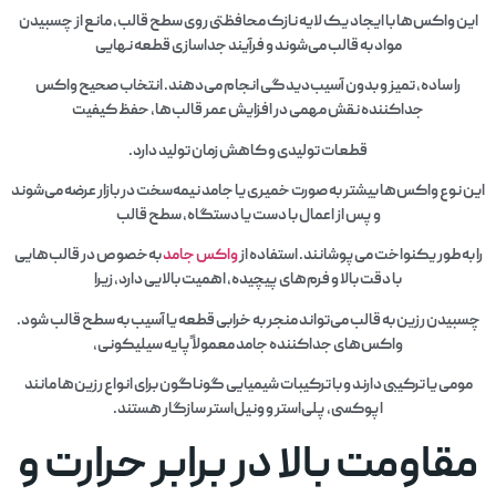
این واکس‌ها با ایجاد یک لایه نازک محافظتی روی سطح قالب، مانع از چسبیدن
مواد به قالب می‌شوند و فرآیند جداسازی قطعه نهایی
را ساده، تمیز و بدون آسیب‌دیدگی انجام می‌دهند. انتخاب صحیح واکس
جداکننده نقش مهمی در افزایش عمر قالب‌ها، حفظ کیفیت
قطعات تولیدی و کاهش زمان تولید دارد.
این نوع واکس‌ها بیشتر به صورت خمیری یا جامد نیمه‌سخت در بازار عرضه می‌شوند
و پس از اعمال با دست یا دستگاه، سطح قالب
را به‌طور یکنواخت می‌پوشانند. استفاده از
واکس جامد
به‌خصوص در قالب‌هایی
با دقت بالا و فرم‌های پیچیده، اهمیت بالایی دارد، زیرا
چسبیدن رزین به قالب می‌تواند منجر به خرابی قطعه یا آسیب به سطح قالب شود.
واکس‌های جداکننده جامد معمولاً پایه سیلیکونی،
مومی یا ترکیبی دارند و با ترکیبات شیمیایی گوناگون برای انواع رزین‌ها مانند
اپوکسی، پلی‌استر و ونیل‌استر سازگار هستند.
مقاومت بالا در برابر حرارت و