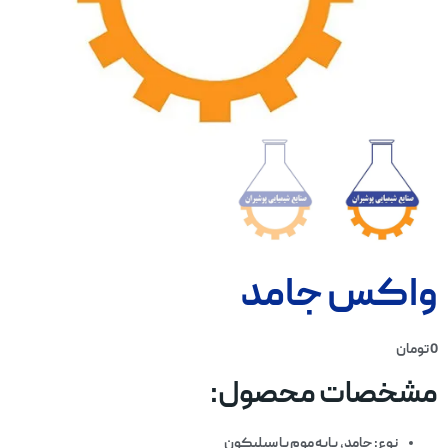
واکس جامد
0
تومان
مشخصات محصول:
نوع: جامد، پایه موم یا سیلیکون