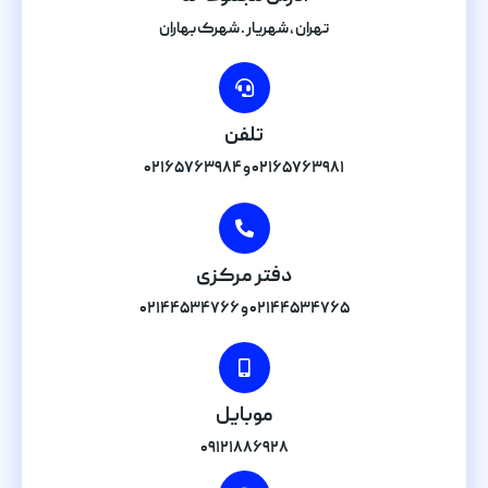
تهران , شهریار . شهرک بهاران
تلفن
۰۲۱۶۵۷۶۳۹۸۱ و ۰۲۱۶۵۷۶۳۹۸۴
دفتر مرکزی
۰۲۱۴۴۵۳۴۷۶۵ و ۰۲۱۴۴۵۳۴۷۶۶
موبایل
۰۹۱۲۱۸۸۶۹۲۸