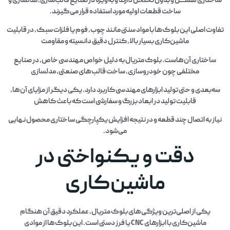
ساختاری همگن و بدون تخلخل دارند و به‌ویژه در صنایع قالب‌سازی، مدلسازی و
ساخت قطعات اولیه مورد استفاده قرار می‌گیرند.
تفاوت اصلی این بلوک‌ها با مواد سنتی مانند چوب، فوم یا فلزات سبک، در قابلیت
ماشین‌کاری بسیار بالا، کنترل دقیق دانسیته و مقاومت
ساختاری آن‌هاست. بلوک متریال به دلیل خواص مهندسی خاص، در صنایع
مختلفی چون خودروسازی، ساخت قالب‌های صنعتی، مدلسازی
سه‌بعدی و حتی تولید ابزارهای مهندسی کاربرد دارد. یکی دیگر از مزایای آن‌ها،
قابلیت تولید در ابعاد بزرگ و سفارشی است که باعث کاهش
نیاز به اتصال چند قطعه و در نتیجه افزایش یکپارچگی ساختاری محصول نهایی
می‌شود.
دقت و یکنواختی در
ماشین‌کاری
یکی از اصلی‌ترین ویژگی‌های بلوک متریال، عملکرد دقیق آن هنگام
ماشین‌کاری با ابزارهای CNC یا فرز دستی است. این بلوک‌ها از موادی