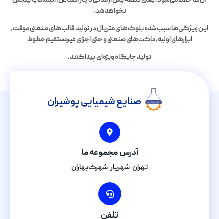
آن‌ها حفظ می‌شود؛ یعنی قطعه پس از مدتی دچار انقباض، انبساط یا پیچش
نخواهد شد.
این ویژگی‌ها سبب شده بلوک‌های متریال در تولید قالب‌های صنعتی موقت،
ابزارهای اولیه، ماکت‌های صنعتی و حتی اجزای غیرمستقیم خطوط
تولید جایگاه ویژه‌ای پیدا کنند.
صنایع شیمیایی پوشیران
آدرس مجموعه ما
تهران , شهریار . شهرک بهاران
تلفن