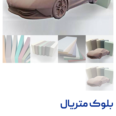
بلوک متریال