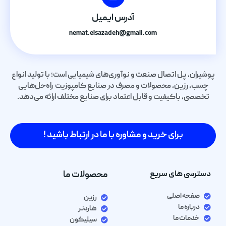
آدرس ایمیل
nemat.eisazadeh@gmail.com
پوشیران، پل اتصال صنعت و نوآوری‌های شیمیایی است؛ با تولید انواع
چسب، رزین، محصولات و مصرف در صنایع کامپوزیت راه‌حل‌هایی
تخصصی، باکیفیت و قابل اعتماد برای صنایع مختلف ارائه می‌دهد.
برای خرید و مشاوره با ما در ارتباط باشید !
دسترسی های سریع
محصولات ما
صفحه اصلی
رزین
درباره ما
هاردنر
خدمات ما
سیلیکون