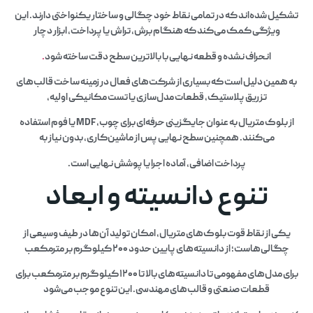
تشکیل شده‌اند که در تمامی نقاط خود چگالی و ساختار یکنواختی دارند. این
ویژگی کمک می‌کند که هنگام برش، تراش یا پرداخت، ابزار دچار
انحراف نشده و قطعه نهایی با بالاترین سطح دقت ساخته شود
.
به همین دلیل است که بسیاری از شرکت‌های فعال در زمینه ساخت قالب‌های
تزریق پلاستیک، قطعات مدل‌سازی یا تست مکانیکی اولیه،
از بلوک متریال به عنوان جایگزینی حرفه‌ای برای چوب، MDF یا فوم استفاده
می‌کنند. همچنین سطح نهایی پس از ماشین‌کاری، بدون نیاز به
پرداخت اضافی، آماده اجرا یا پوشش نهایی است.
تنوع دانسیته و ابعاد
یکی از نقاط قوت بلوک‌های متریال، امکان تولید آن‌ها در طیف وسیعی از
چگالی‌هاست؛ از دانسیته‌های پایین حدود ۲۰۰ کیلوگرم بر مترمکعب
برای مدل‌های مفهومی تا دانسیته‌های بالا تا ۱۲۰۰ کیلوگرم بر مترمکعب برای
قطعات صنعتی و قالب‌های مهندسی. این تنوع موجب می‌شود