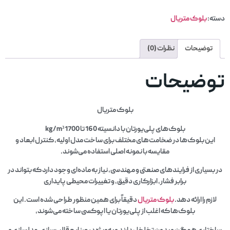
دسته:
بلوک متریال
توضیحات
نظرات (0)
توضیحات
بلوک متریال
بلوک‌های پلی‌یورتان با دانسیته 160 تا 1700 kg/m³
این بلوک‌ها در ضخامت‌های مختلف برای ساخت مدل اولیه، کنترل ابعاد و
مقایسه با نمونه اصلی استفاده می‌شوند.
در بسیاری از فرایندهای صنعتی و مهندسی، نیاز به ماده‌ای وجود دارد که بتواند در
برابر فشار، ابزارکاری دقیق، و تغییرات محیطی پایداری
لازم را ارائه دهد.
بلوک متریال
دقیقاً برای همین منظور طراحی شده است. این
بلوک‌ها که اغلب از پلی‌یورتان یا اپوکسی ساخته می‌شوند،