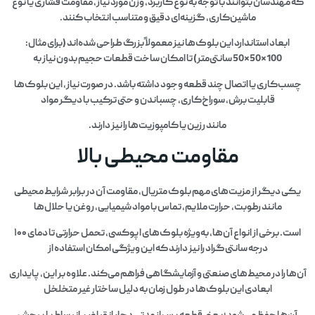
که مهندسان بتوانند با توجه به نوع کاربرد، وزن مورد نیاز، مقاومت فشاری یا نوع
ماشین‌کاری، گزینه‌ای دقیق و متناسب انتخاب کنند.
ابعاد استاندارد این بلوک‌ها نیز معمولاً بزرگ طراحی شده‌اند (برای مثال:
100×50×50 سانتی‌متر) تا امکان ساخت قطعات حجیم بدون نیاز به
چسب‌کاری یا اتصال چند قطعه وجود داشته باشد. در صورت نیاز، این بلوک‌ها
قابلیت برش، سوراخ‌کاری، چسباندن و حتی ترکیب با دیگر مواد
مانند رزین یا کامپوزیت‌ها را نیز دارند.
مقاومت محیطی بالا
یکی دیگر از مزیت‌های مهم بلوک متریال، مقاومت آن در برابر شرایط محیطی
مانند رطوبت، حرارت ملایم، تماس با مواد شیمیایی، روغن یا حلال‌ها
است. برخی از انواع آن‌ها، به‌ویژه بلوک‌های اپوکسی، تحمل حرارتی تا دمای ۱۰۰
درجه سانتی‌گراد را نیز دارند که این ویژگی امکان استفاده از
آن‌ها را در محیط‌های صنعتی و آزمایشگاهی فراهم می‌کند. علاوه بر این، پایداری
ابعادی این بلوک‌ها در طول زمان به دلیل ساختار غیر متخلخل