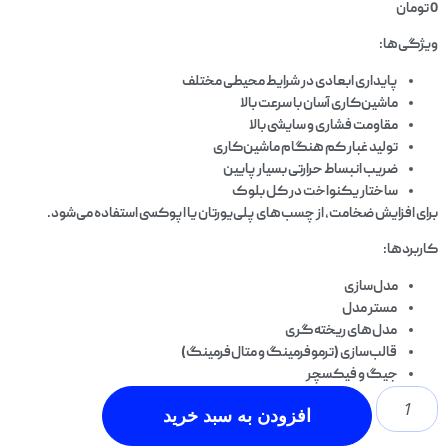
0
تومان
ویژگی‌ها:
پایداری ابعادی در شرایط محیطی مختلف
ماشین‌کاری آسان با سرعت بالا
مقاومت فشاری و سایشی بالا
تولید غبار کم هنگام ماشین‌کاری
ضریب انبساط حرارتی بسیار پایین
ساختار یکنواخت در کل بلوک
برای افزایش ضخامت، از چسب‌های پلی‌یورتان یا اپوکسی استفاده می‌شود.
کاربردها:
مدل‌سازی
مستر مدل
مدل‌های ریخته‌گری
قالب‌سازی (ترموفرمینگ و متال‌فرمینگ)
جیگ و فیکسچر
افزودن به سبد خرید