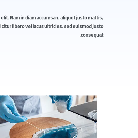
elit. Nam in diam accumsan, aliquet justo mattis,
itur libero vel lacus ultricies, sed euismod justo
consequat.