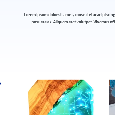
Lorem ipsum dolor sit amet, consectetur adipiscing 
posuere ex. Aliquam erat volutpat. Vivamus effic
s