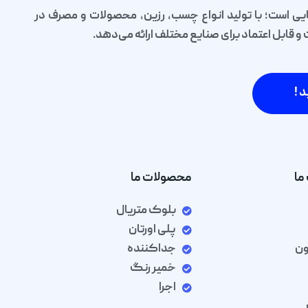
یی است؛ با تولید انواع چسب، رزین، محصولات و مصرف در
قابل اعتماد برای صنایع مختلف ارائه می‌دهد.
د !
ما
محصولات ما
بلوک متریال
پلی اورتان
ون
جداکننده
خمیر رنگ
اجرا