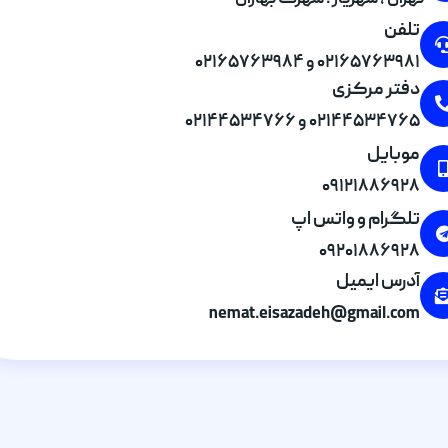
تهران , شهریار . شهرک بهاران
تلفن
۰۲۱۶۵۷۶۳۹۸۱ و ۰۲۱۶۵۷۶۳۹۸۴
دفتر مرکزی
۰۲۱۴۴۵۳۴۷۶۵ و ۰۲۱۴۴۵۳۴۷۶۶
موبایل
۰۹۱۲۱۸۸۶۹۲۸
تلگرام و واتس اپ
۰۹۲۰۱۸۸۶۹۲۸
آدرس ایمیل
nemat.eisazadeh@gmail.com