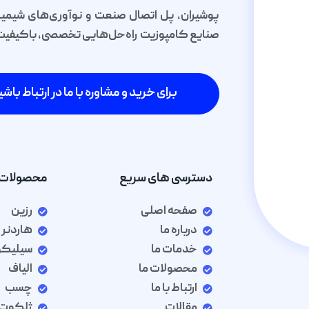
پوشیران، پل اتصال صنعت و نوآوری‌های شیمیا
صنایع کامپوزیت راه‌حل‌هایی تخصصی، باکیفیت و 
برای خرید و مشاوره با ما در ارتباط باشی
دسترسی های سریع
محصولات 
صفحه اصلی
رزین
درباره ما
هاردنر
خدمات ما
سیلیک
محصولات ما
الیاف
ارتباط با ما
چسب
مقالات
ژلکوت