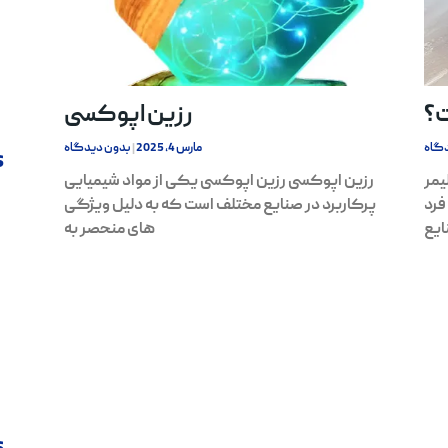
؟
رزین اپوکسی
گاه
مارس 4, 2025
بدون دیدگاه
s
یمر
رزین اپوکسی رزین اپوکسی یکی از مواد شیمیایی
فرد
پرکاربرد در صنایع مختلف است که به دلیل ویژگی‌
ایع
های منحصر به