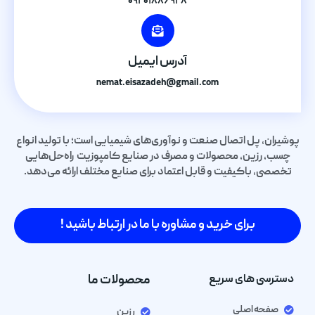
۰۹۲۰۱۸۸۶۹۲۸
آدرس ایمیل
nemat.eisazadeh@gmail.com
پوشیران، پل اتصال صنعت و نوآوری‌های شیمیایی است؛ با تولید انواع
چسب، رزین، محصولات و مصرف در صنایع کامپوزیت راه‌حل‌هایی
تخصصی، باکیفیت و قابل اعتماد برای صنایع مختلف ارائه می‌دهد.
برای خرید و مشاوره با ما در ارتباط باشید !
دسترسی های سریع
محصولات ما
صفحه اصلی
رزین