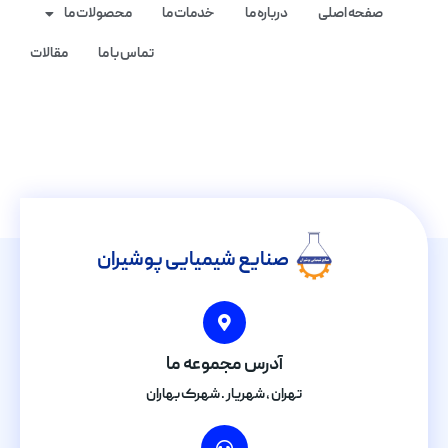
صفحه اصلی
درباره ما
خدمات ما
محصولات ما
تماس با ما
مقالات
صنایع شیمیایی پوشیران
آدرس مجموعه ما
تهران , شهریار . شهرک بهاران