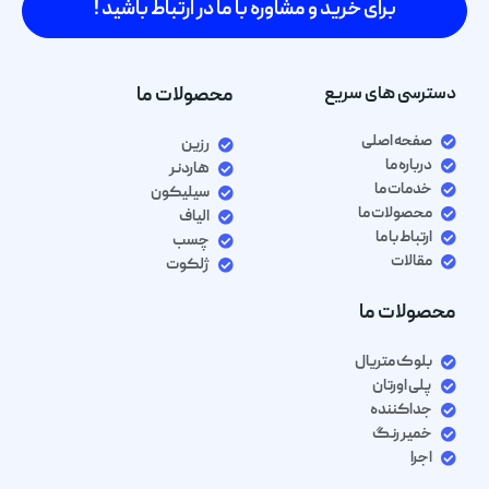
برای خرید و مشاوره با ما در ارتباط باشید !
دسترسی های سریع
محصولات ما
صفحه اصلی
رزین
درباره ما
هاردنر
خدمات ما
سیلیکون
محصولات ما
الیاف
ارتباط با ما
چسب
مقالات
ژلکوت
محصولات ما
بلوک متریال
پلی اورتان
جداکننده
خمیر رنگ
اجرا