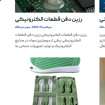
s
تی
رزین دفن قطعات الکترونیکی
گاه
سپتامبر 23, 2025
بدون دیدگاه
رین
رزین دفن قطعات الکترونیکی رزین دفن قطعات
ازی
الکترونیکی یکی از مهم‌ترین مواد در صنایع
قال
الکترونیک و تولید تجهیزات حساس به