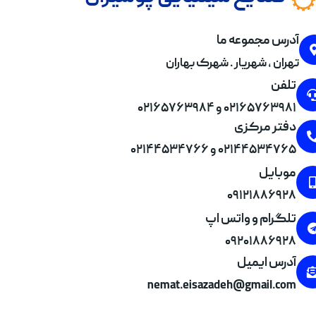
آدرس مجموعه ما
تهران , شهریار . شهرک بهاران
تلفن
۰۲۱۶۵۷۶۳۹۸۱ و ۰۲۱۶۵۷۶۳۹۸۴
دفتر مرکزی
۰۲۱۴۴۵۳۴۷۶۵ و ۰۲۱۴۴۵۳۴۷۶۶
موبایل
۰۹۱۲۱۸۸۶۹۲۸
تلگرام و واتس اپ
۰۹۲۰۱۸۸۶۹۲۸
آدرس ایمیل
nemat.eisazadeh@gmail.com