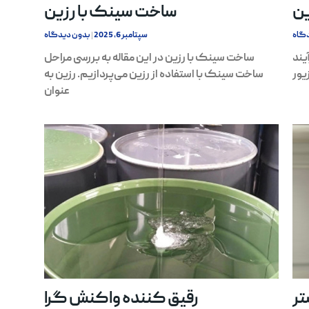
ین
ساخت سینک با رزین
گاه
سپتامبر 6, 2025
بدون دیدگاه
یند
ساخت سینک با رزین در این مقاله به بررسی مراحل
یور
ساخت سینک با استفاده از رزین می‌پردازیم. رزین به
عنوان
تر
رقیق کننده واکنش گرا