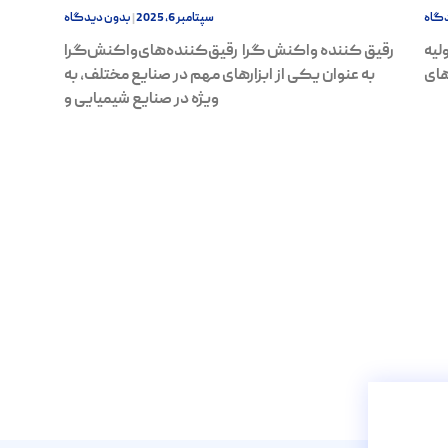
گاه
سپتامبر 6, 2025
بدون دیدگاه
لیه
رقیق کننده واکنش گرا رقیق‌کننده‌های‌واکنش‌گرا
های
به عنوان یکی از ابزارهای مهم در صنایع مختلف، به
ویژه در صنایع شیمیایی و