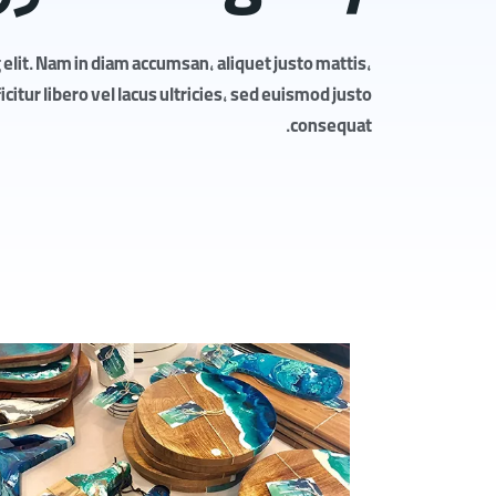
elit. Nam in diam accumsan, aliquet justo mattis,
itur libero vel lacus ultricies, sed euismod justo
consequat.