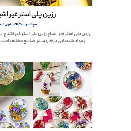
رزین پلی استر غیر اشب
سپتامبر 8, 2025
بدون دید
رزین پلی استر غیر اشباع رزین پلی استر غیر اشباع 
از مواد شیمیایی پرکاربرد در صنایع مختلف است