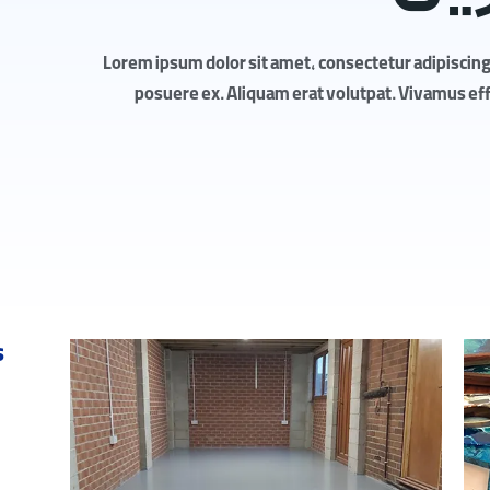
Lorem ipsum dolor sit amet, consectetur adipiscing 
posuere ex. Aliquam erat volutpat. Vivamus effic
s