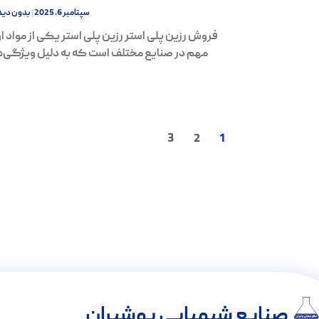
سپتامبر 6, 2025
بدون دید
فروش رزین پلی استر رزین پلی استر یکی از مواد او
مهم در صنایع مختلف است که به دلیل ویژگی‌
3
2
1
صنایع شیمیایی پوشیران