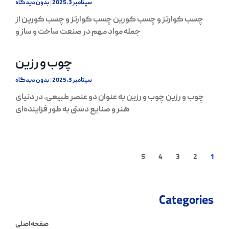
سپتامبر 3, 2025
بدون دیدگاه
چسب کوارتز و چسب کورین چسب کوارتز و چسب کورین از
جمله مواد مهم در صنعت ساخت و ساز و
چوب و رزین
سپتامبر 3, 2025
بدون دیدگاه
چوب و رزین چوب و رزین به عنوان دو عنصر طبیعی، در دنیای
هنر و صنایع دستی به طور فزاینده‌ای
5
4
3
2
1
Categories
صفحه اصلی