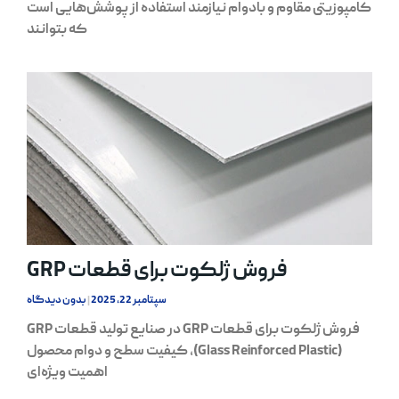
کامپوزیتی مقاوم و بادوام نیازمند استفاده از پوشش‌هایی است
که بتوانند
فروش ژلکوت برای قطعات GRP
سپتامبر 22, 2025
بدون دیدگاه
فروش ژلکوت برای قطعات GRP در صنایع تولید قطعات GRP
(Glass Reinforced Plastic)، کیفیت سطح و دوام محصول
اهمیت ویژه‌ای