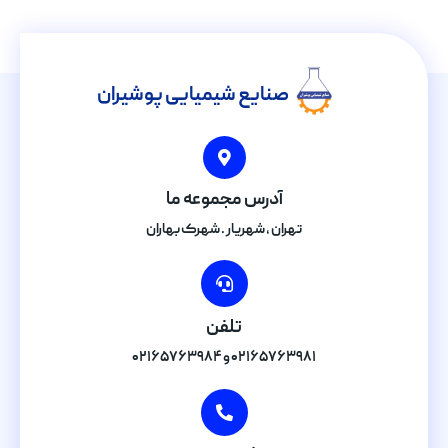
صنایع شیمیایی پوشیران
آدرس مجموعه ما
تهران , شهریار . شهرک بهاران
تلفن
۰۲۱۶۵۷۶۳۹۸۱ و ۰۲۱۶۵۷۶۳۹۸۴