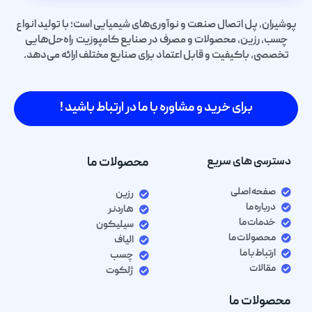
پوشیران، پل اتصال صنعت و نوآوری‌های شیمیایی است؛ با تولید انواع
چسب، رزین، محصولات و مصرف در صنایع کامپوزیت راه‌حل‌هایی
تخصصی، باکیفیت و قابل اعتماد برای صنایع مختلف ارائه می‌دهد.
برای خرید و مشاوره با ما در ارتباط باشید !
دسترسی های سریع
محصولات ما
صفحه اصلی
رزین
درباره ما
هاردنر
خدمات ما
سیلیکون
محصولات ما
الیاف
ارتباط با ما
چسب
مقالات
ژلکوت
محصولات ما