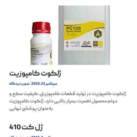
ژلکوت کامپوزیت
سپتامبر 22, 2025
بدون دیدگاه
ژلکوت کامپوزیت در تولید قطعات کامپوزیتی، کیفیت سطح و
دوام محصول اهمیت بسیار بالایی دارد. ژلکوت کامپوزیت
به‌عنوان پوششی نهایی
ژل کت 410