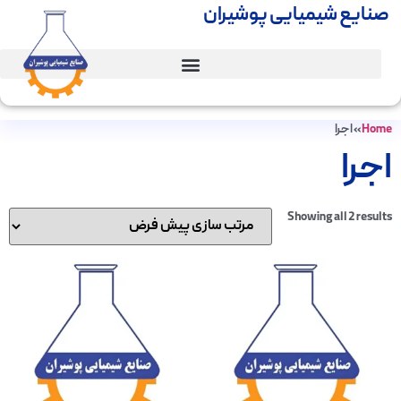
صنایع شیمیایی پوشیران
Home
»
اجرا
اجرا
Showing all 2 results