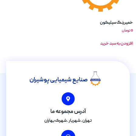
خمیررنگ سیلیکون
0
تومان
افزودن به سبد خرید
صنایع شیمیایی پوشیران
آدرس مجموعه ما
تهران , شهریار . شهرک بهاران