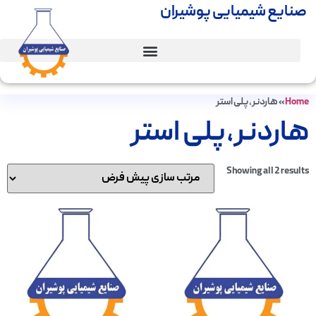
صنایع شیمیایی پوشیران
Home
»
هاردنر،پلی استر
هاردنر،پلی استر
Showing all 2 results