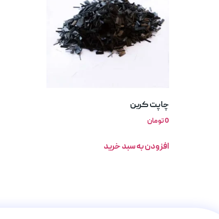
چاپت کربن
0
تومان
افزودن به سبد خرید