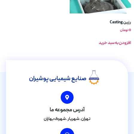
رزین Casting
0
تومان
افزودن به سبد خرید
صنایع شیمیایی پوشیران
آدرس مجموعه ما
تهران , شهریار . شهرک بهاران