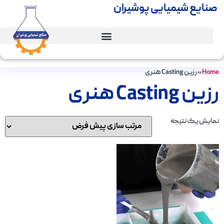
صنایع شیمیایی پوشیران
Home
»
رزین Casting هنری
رزین Casting هنری
نمایش یک نتیجه