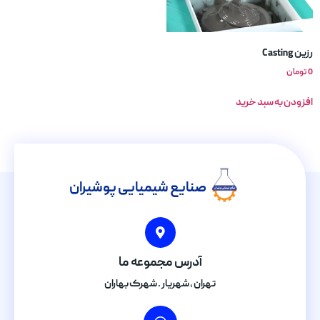
رزین Casting
0
تومان
افزودن به سبد خرید
صنایع شیمیایی پوشیران
آدرس مجموعه ما
تهران , شهریار . شهرک بهاران