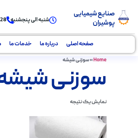
صنایع شیمیایی
شنبه الی پنجشنبه
928
پوشیران
صفحه اصلی
درباره ما
خدمات ما
م
Home
»
سوزنی شیشه
سوزنی شیشه
نمایش یک نتیجه