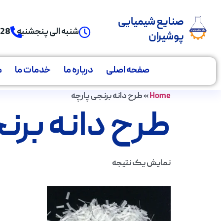
صنایع شیمیایی
شنبه الی پنجشنبه
928
پوشیران
صفحه اصلی
درباره ما
خدمات ما
م
Home
»
طرح دانه برنجی پارچه
طرح دانه برن
نمایش یک نتیجه