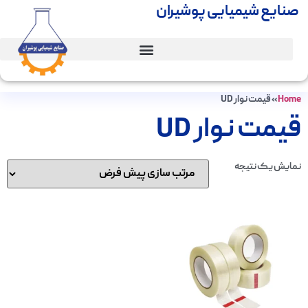
صنایع شیمیایی پوشیران
Home
»
قیمت نوار UD
قیمت نوار UD
نمایش یک نتیجه