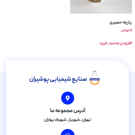
پارچه حصیری
0
تومان
افزودن به سبد خرید
صنایع شیمیایی پوشیران
آدرس مجموعه ما
تهران , شهریار . شهرک بهاران