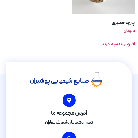
پارچه حصیری
0
تومان
افزودن به سبد خرید
صنایع شیمیایی پوشیران
آدرس مجموعه ما
تهران , شهریار . شهرک بهاران