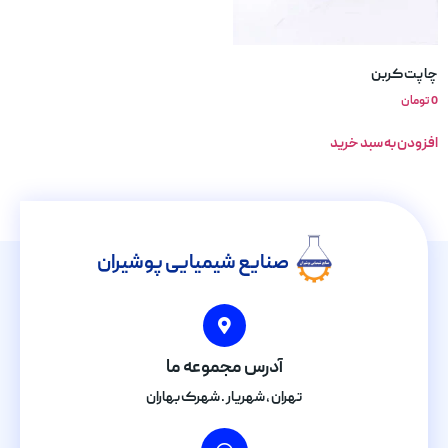
چاپت کربن
0
تومان
افزودن به سبد خرید
صنایع شیمیایی پوشیران
آدرس مجموعه ما
تهران , شهریار . شهرک بهاران