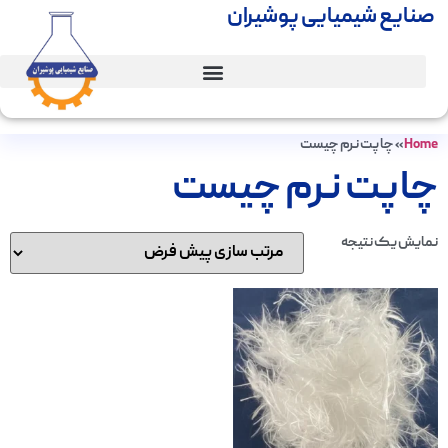
صنایع شیمیایی پوشیران
Home
»
چاپت نرم چیست
چاپت نرم چیست
نمایش یک نتیجه