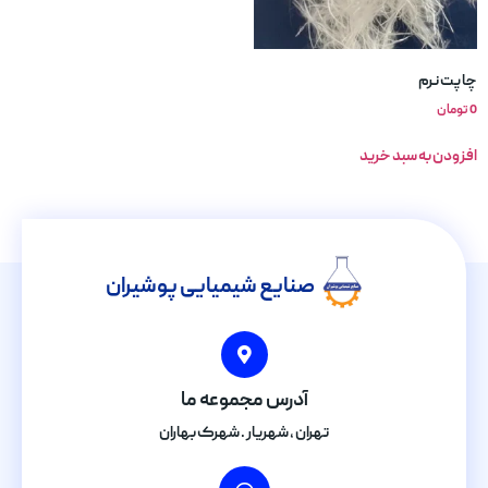
چاپت نرم
0
تومان
افزودن به سبد خرید
صنایع شیمیایی پوشیران
آدرس مجموعه ما
تهران , شهریار . شهرک بهاران