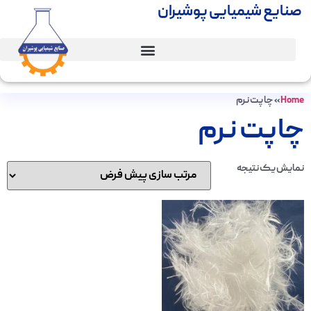
صنایع شیمیایی پوشیران
Home
»
چاپت نرم
چاپت نرم
نمایش یک نتیجه