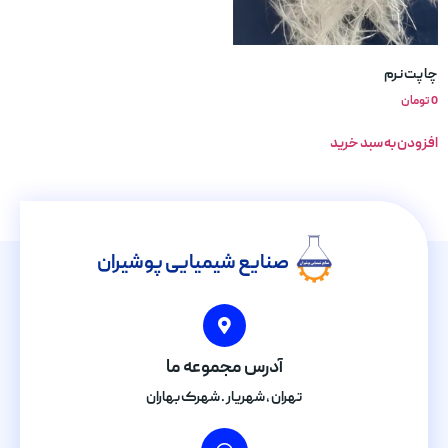
چاپت نرم
0
تومان
افزودن به سبد خرید
صنایع شیمیایی پوشیران
آدرس مجموعه ما
تهران , شهریار . شهرک بهاران