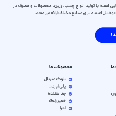
یی است؛ با تولید انواع چسب، رزین، محصولات و مصرف در
قابل اعتماد برای صنایع مختلف ارائه می‌دهد.
د !
ما
محصولات ما
بلوک متریال
پلی اورتان
ون
جداکننده
خمیر رنگ
اجرا