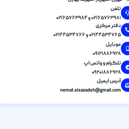
تهران , شهریار . شهرک بهاران
تلفن
۰۲۱۶۵۷۶۳۹۸۱ و ۰۲۱۶۵۷۶۳۹۸۴
دفتر مرکزی
۰۲۱۴۴۵۳۴۷۶۵ و ۰۲۱۴۴۵۳۴۷۶۶
موبایل
۰۹۱۲۱۸۸۶۹۲۸
تلگرام و واتس اپ
۰۹۲۰۱۸۸۶۹۲۸
آدرس ایمیل
nemat.eisazadeh@gmail.com