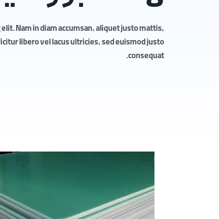
elit. Nam in diam accumsan, aliquet justo mattis,
itur libero vel lacus ultricies, sed euismod justo
consequat.