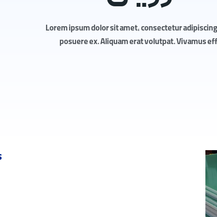
Lorem ipsum dolor sit amet, consectetur adipiscing 
posuere ex. Aliquam erat volutpat. Vivamus effic
s