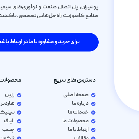
پوشیران، پل اتصال صنعت و نوآوری‌های شیمیا
صنایع کامپوزیت راه‌حل‌هایی تخصصی، باکیفیت و 
برای خرید و مشاوره با ما در ارتباط باشی
دسترسی های سریع
محصولات 
صفحه اصلی
رزین
درباره ما
هاردنر
خدمات ما
سیلیک
محصولات ما
الیاف
ارتباط با ما
چسب
مقالات
ژلکوت