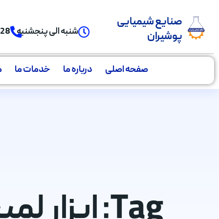
صنایع شیمیایی
شنبه الی پنجشنبه
928
پوشیران
صفحه اصلی
درباره ما
خدمات ما
م
Tag: ابزار لمینت رزینی