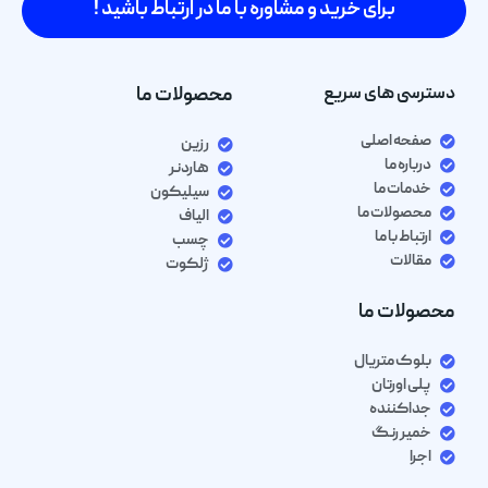
برای خرید و مشاوره با ما در ارتباط باشید !
دسترسی های سریع
محصولات ما
صفحه اصلی
رزین
درباره ما
هاردنر
خدمات ما
سیلیکون
محصولات ما
الیاف
ارتباط با ما
چسب
مقالات
ژلکوت
محصولات ما
بلوک متریال
پلی اورتان
جداکننده
خمیر رنگ
اجرا