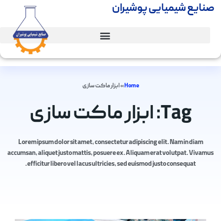
صنایع شیمیایی پوشیران
Home
»
ابزار ماکت سازی
Tag: ابزار ماکت سازی
Lorem ipsum dolor sit amet, consectetur adipiscing elit. Nam in diam
accumsan, aliquet justo mattis, posuere ex. Aliquam erat volutpat. Vivamus
efficitur libero vel lacus ultricies, sed euismod justo consequat.