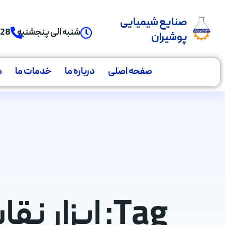
صنایع شیمیایی
شنبه الی پنجشنبه
928
پوشیران
صفحه اصلی
درباره ما
خدمات ما
م
Tag: ابزار نقاشی