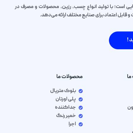
یی است؛ با تولید انواع چسب، رزین، محصولات و مصرف در
قابل اعتماد برای صنایع مختلف ارائه می‌دهد.
د !
ما
محصولات ما
بلوک متریال
پلی اورتان
ون
جداکننده
خمیر رنگ
اجرا