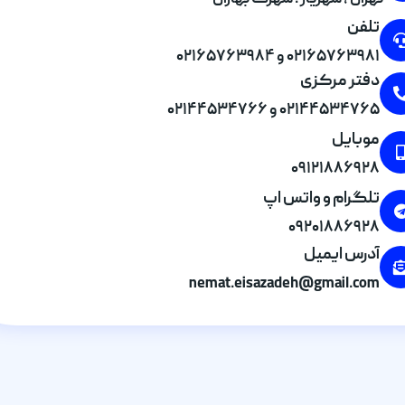
تهران , شهریار . شهرک بهاران
تلفن
۰۲۱۶۵۷۶۳۹۸۱ و ۰۲۱۶۵۷۶۳۹۸۴
دفتر مرکزی
۰۲۱۴۴۵۳۴۷۶۵ و ۰۲۱۴۴۵۳۴۷۶۶
موبایل
۰۹۱۲۱۸۸۶۹۲۸
تلگرام و واتس اپ
۰۹۲۰۱۸۸۶۹۲۸
آدرس ایمیل
nemat.eisazadeh@gmail.com