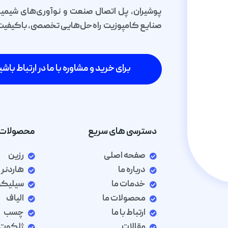
پوشیران، پل اتصال صنعت و نوآوری‌های شیمیا
صنایع کامپوزیت راه‌حل‌هایی تخصصی، باکیفیت و 
برای خرید و مشاوره با ما در ارتباط باشی
دسترسی های سریع
محصولات 
صفحه اصلی
رزین
درباره ما
هاردنر
خدمات ما
سیلیک
محصولات ما
الیاف
ارتباط با ما
چسب
مقالات
ژلکوت