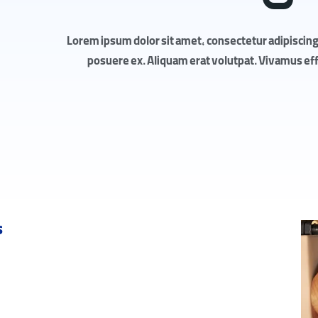
Lorem ipsum dolor sit amet, consectetur adipiscing 
posuere ex. Aliquam erat volutpat. Vivamus effic
s