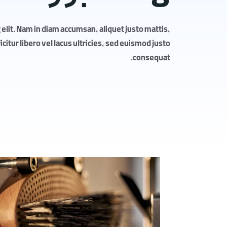
elit. Nam in diam accumsan, aliquet justo mattis,
itur libero vel lacus ultricies, sed euismod justo
consequat.