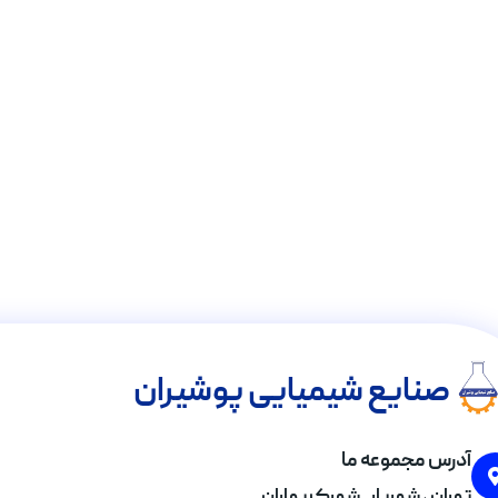
صنایع شیمیایی پوشیران
آدرس مجموعه ما