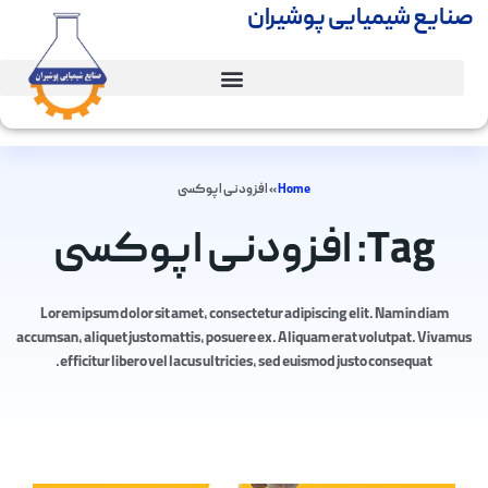
صنایع شیمیایی پوشیران
Home
»
افزودنی اپوکسی
Tag: افزودنی اپوکسی
Lorem ipsum dolor sit amet, consectetur adipiscing elit. Nam in diam
accumsan, aliquet justo mattis, posuere ex. Aliquam erat volutpat. Vivamus
efficitur libero vel lacus ultricies, sed euismod justo consequat.