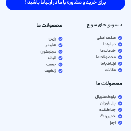
برای خرید و مشاوره با ما در ارتباط باشید !
دسترسی های سریع
محصولات ما
صفحه اصلی
رزین
درباره ما
هاردنر
خدمات ما
سیلیکون
محصولات ما
الیاف
ارتباط با ما
چسب
مقالات
ژلکوت
محصولات ما
بلوک متریال
پلی اورتان
جداکننده
خمیر رنگ
اجرا