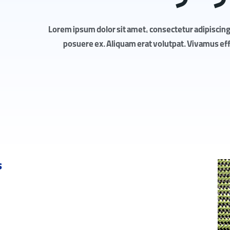
Lorem ipsum dolor sit amet, consectetur adipiscing 
posuere ex. Aliquam erat volutpat. Vivamus effic
s