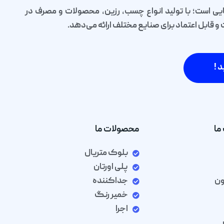
یی است؛ با تولید انواع چسب، رزین، محصولات و مصرف در
قابل اعتماد برای صنایع مختلف ارائه می‌دهد.
د !
ما
محصولات ما
بلوک متریال
پلی اورتان
ون
جداکننده
خمیر رنگ
اجرا