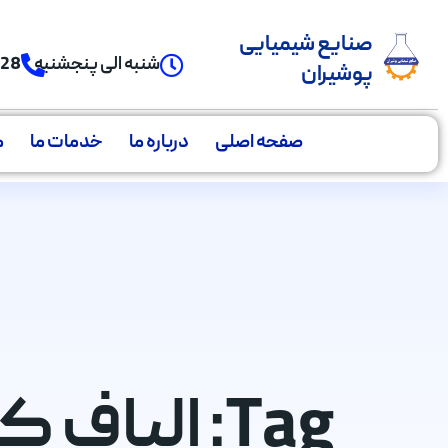
صنایع شیمیایی
شنبه الی پنجشنبه
928
پوشیران
صفحه اصلی
درباره ما
خدمات ما
م
Tag: الیاف کولار