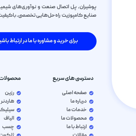
پوشیران، پل اتصال صنعت و نوآوری‌های شیمیا
صنایع کامپوزیت راه‌حل‌هایی تخصصی، باکیفیت و 
برای خرید و مشاوره با ما در ارتباط باشی
دسترسی های سریع
محصولات 
صفحه اصلی
رزین
درباره ما
هاردنر
خدمات ما
سیلیک
محصولات ما
الیاف
ارتباط با ما
چسب
مقالات
ژلکوت