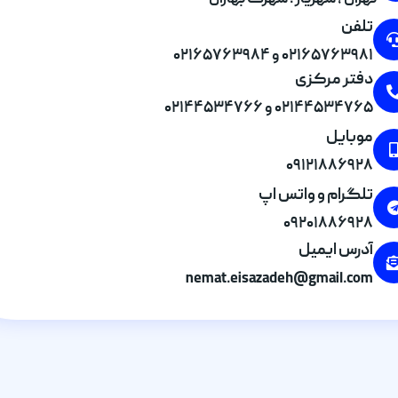
تهران , شهریار . شهرک بهاران
تلفن
۰۲۱۶۵۷۶۳۹۸۱ و ۰۲۱۶۵۷۶۳۹۸۴
دفتر مرکزی
۰۲۱۴۴۵۳۴۷۶۵ و ۰۲۱۴۴۵۳۴۷۶۶
موبایل
۰۹۱۲۱۸۸۶۹۲۸
تلگرام و واتس اپ
۰۹۲۰۱۸۸۶۹۲۸
آدرس ایمیل
nemat.eisazadeh@gmail.com