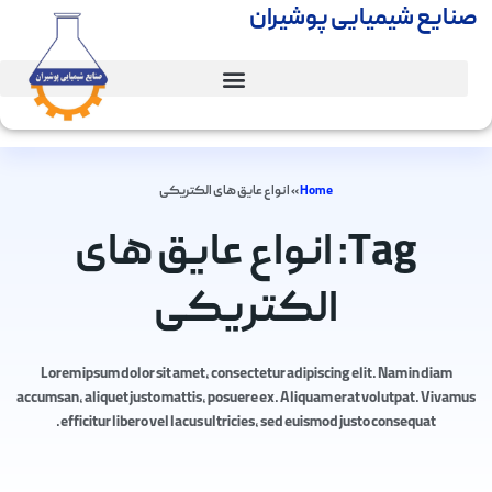
صنایع شیمیایی پوشیران
Home
»
انواع عایق های الکتریکی
Tag: انواع عایق های
الکتریکی
Lorem ipsum dolor sit amet, consectetur adipiscing elit. Nam in diam
accumsan, aliquet justo mattis, posuere ex. Aliquam erat volutpat. Vivamus
efficitur libero vel lacus ultricies, sed euismod justo consequat.