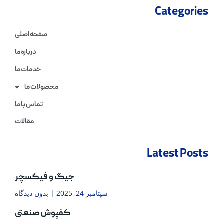
Categories
صفحه اصلی
درباره ما
خدمات ما
محصولات ما
تماس با ما
مقالات
Latest Posts
جیگ و فیکسچر
سپتامبر 24, 2025
بدون دیدگاه
کفپوش صنعتی