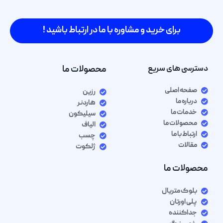
برای خرید و مشاوره با ما در ارتباط باشید !
دسترسی های سریع
محصولات ما
صفحه اصلی
رزین
درباره ما
هاردنر
خدمات ما
سیلیکون
محصولات ما
الیاف
ارتباط با ما
چسب
مقالات
ژلکوت
محصولات ما
بلوک متریال
پلی اورتان
جداکننده