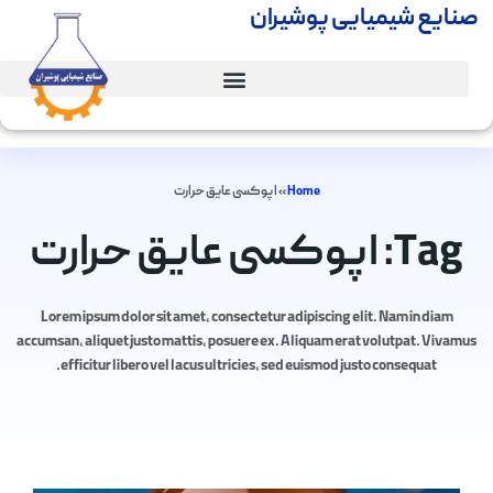
صنایع شیمیایی پوشیران
Home
»
اپوکسی عایق حرارت
Tag: اپوکسی عایق حرارت
Lorem ipsum dolor sit amet, consectetur adipiscing elit. Nam in diam
accumsan, aliquet justo mattis, posuere ex. Aliquam erat volutpat. Vivamus
efficitur libero vel lacus ultricies, sed euismod justo consequat.