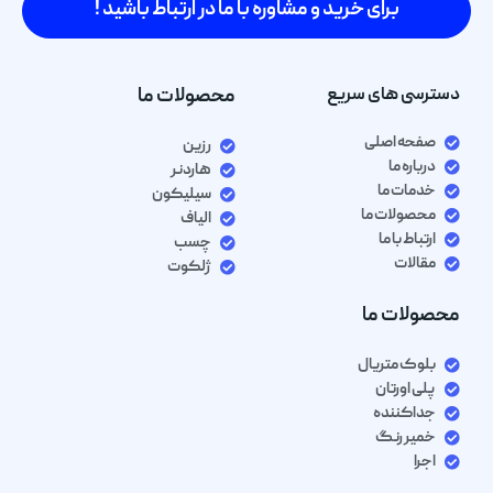
برای خرید و مشاوره با ما در ارتباط باشید !
دسترسی های سریع
محصولات ما
صفحه اصلی
رزین
درباره ما
هاردنر
خدمات ما
سیلیکون
محصولات ما
الیاف
ارتباط با ما
چسب
مقالات
ژلکوت
محصولات ما
بلوک متریال
پلی اورتان
جداکننده
خمیر رنگ
اجرا