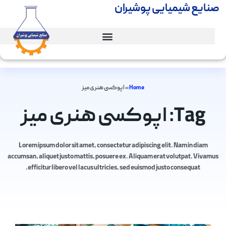
صنایع شیمیایی پوشیران
Home
»
اپوکسی هنری میز
Tag: اپوکسی هنری میز
Lorem ipsum dolor sit amet, consectetur adipiscing elit. Nam in diam
accumsan, aliquet justo mattis, posuere ex. Aliquam erat volutpat. Vivamus
efficitur libero vel lacus ultricies, sed euismod justo consequat.