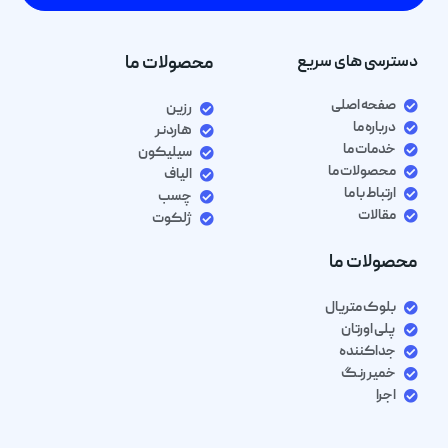
دسترسی های سریع
محصولات ما
صفحه اصلی
رزین
درباره ما
هاردنر
خدمات ما
سیلیکون
محصولات ما
الیاف
ارتباط با ما
چسب
مقالات
ژلکوت
محصولات ما
بلوک متریال
پلی اورتان
جداکننده
خمیر رنگ
اجرا