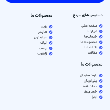
دسترسی های سریع
محصولات ما
صفحه اصلی
رزین
درباره ما
هاردنر
خدمات ما
سیلیکون
محصولات ما
الیاف
ارتباط با ما
چسب
مقالات
ژلکوت
محصولات ما
بلوک متریال
پلی اورتان
جداکننده
خمیر رنگ
اجرا