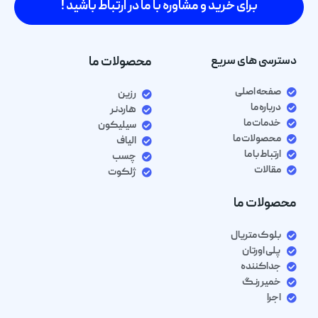
برای خرید و مشاوره با ما در ارتباط باشید !
دسترسی های سریع
محصولات ما
صفحه اصلی
رزین
درباره ما
هاردنر
خدمات ما
سیلیکون
محصولات ما
الیاف
ارتباط با ما
چسب
مقالات
ژلکوت
محصولات ما
بلوک متریال
پلی اورتان
جداکننده
خمیر رنگ
اجرا