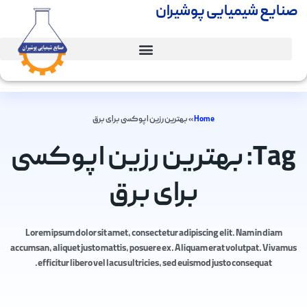
صنایع شیمیایی پوشیران
Home
»
بهترین رزین اپوکسی برای برق
Tag: بهترین رزین اپوکسی
برای برق
Lorem ipsum dolor sit amet, consectetur adipiscing elit. Nam in diam
accumsan, aliquet justo mattis, posuere ex. Aliquam erat volutpat. Vivamus
efficitur libero vel lacus ultricies, sed euismod justo consequat.