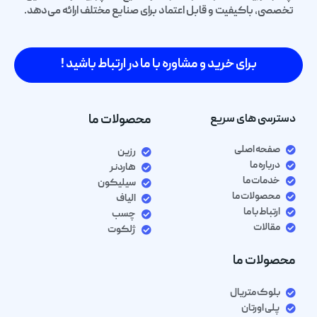
تخصصی، باکیفیت و قابل اعتماد برای صنایع مختلف ارائه می‌دهد.
برای خرید و مشاوره با ما در ارتباط باشید !
دسترسی های سریع
محصولات ما
صفحه اصلی
رزین
درباره ما
هاردنر
خدمات ما
سیلیکون
محصولات ما
الیاف
ارتباط با ما
چسب
مقالات
ژلکوت
محصولات ما
بلوک متریال
پلی اورتان