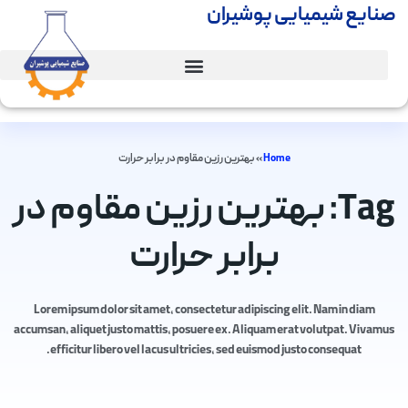
صنایع شیمیایی پوشیران
Home
»
بهترین رزین مقاوم در برابر حرارت
Tag: بهترین رزین مقاوم در
برابر حرارت
Lorem ipsum dolor sit amet, consectetur adipiscing elit. Nam in diam
accumsan, aliquet justo mattis, posuere ex. Aliquam erat volutpat. Vivamus
efficitur libero vel lacus ultricies, sed euismod justo consequat.