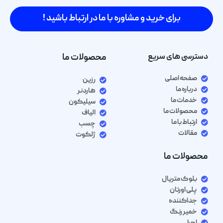
برای خرید و مشاوره با ما در ارتباط باشید !
دسترسی های سریع
محصولات ما
صفحه اصلی
رزین
درباره ما
هاردنر
خدمات ما
سیلیکون
محصولات ما
الیاف
ارتباط با ما
چسب
مقالات
ژلکوت
محصولات ما
بلوک متریال
پلی اورتان
جداکننده
خمیر رنگ