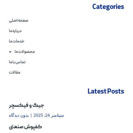
Categories
صفحه اصلی
درباره ما
خدمات ما
محصولات ما
تماس با ما
مقالات
Latest Posts
جیگ و فیکسچر
سپتامبر 24, 2025
بدون دیدگاه
کفپوش صنعتی