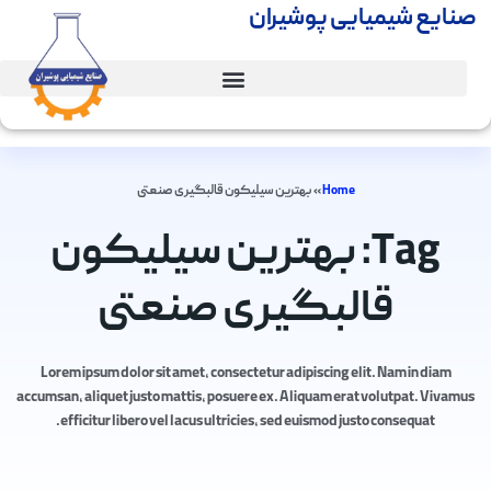
صنایع شیمیایی پوشیران
Home
»
بهترین سیلیکون قالبگیری صنعتی
Tag: بهترین سیلیکون
قالبگیری صنعتی
Lorem ipsum dolor sit amet, consectetur adipiscing elit. Nam in diam
accumsan, aliquet justo mattis, posuere ex. Aliquam erat volutpat. Vivamus
efficitur libero vel lacus ultricies, sed euismod justo consequat.