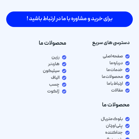
برای خرید و مشاوره با ما در ارتباط باشید !
دسترسی های سریع
محصولات ما
صفحه اصلی
رزین
درباره ما
هاردنر
خدمات ما
سیلیکون
محصولات ما
الیاف
ارتباط با ما
چسب
مقالات
ژلکوت
محصولات ما
بلوک متریال
پلی اورتان
جداکننده