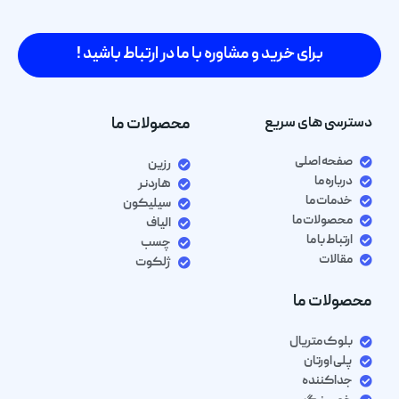
برای خرید و مشاوره با ما در ارتباط باشید !
دسترسی های سریع
محصولات ما
صفحه اصلی
رزین
درباره ما
هاردنر
خدمات ما
سیلیکون
محصولات ما
الیاف
ارتباط با ما
چسب
مقالات
ژلکوت
محصولات ما
بلوک متریال
پلی اورتان
جداکننده