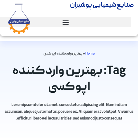
صنایع شیمیایی پوشیران
Home
»
بهترین واردکننده اپوکسی
Tag: بهترین واردکننده
اپوکسی
Lorem ipsum dolor sit amet, consectetur adipiscing elit. Nam in diam
accumsan, aliquet justo mattis, posuere ex. Aliquam erat volutpat. Vivamus
efficitur libero vel lacus ultricies, sed euismod justo consequat.