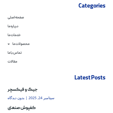
Categories
صفحه اصلی
درباره ما
خدمات ما
محصولات ما
تماس با ما
مقالات
Latest Posts
جیگ و فیکسچر
سپتامبر 24, 2025
بدون دیدگاه
کفپوش صنعتی