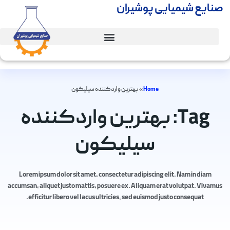
صنایع شیمیایی پوشیران
Home
»
بهترین واردکننده سیلیکون
Tag: بهترین واردکننده
سیلیکون
Lorem ipsum dolor sit amet, consectetur adipiscing elit. Nam in diam
accumsan, aliquet justo mattis, posuere ex. Aliquam erat volutpat. Vivamus
efficitur libero vel lacus ultricies, sed euismod justo consequat.