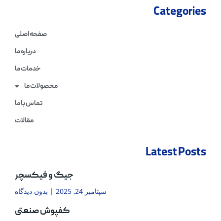
Categories
صفحه اصلی
درباره ما
خدمات ما
محصولات ما
تماس با ما
مقالات
Latest Posts
جیگ و فیکسچر
سپتامبر 24, 2025
بدون دیدگاه
کفپوش صنعتی