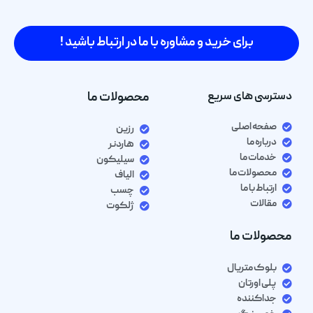
برای خرید و مشاوره با ما در ارتباط باشید !
دسترسی های سریع
محصولات ما
صفحه اصلی
رزین
درباره ما
هاردنر
خدمات ما
سیلیکون
محصولات ما
الیاف
ارتباط با ما
چسب
مقالات
ژلکوت
محصولات ما
بلوک متریال
پلی اورتان
جداکننده